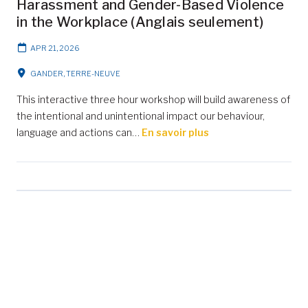
Harassment and Gender-Based Violence
in the Workplace (Anglais seulement)
APR 21, 2026
GANDER, TERRE-NEUVE
This interactive three hour workshop will build awareness of
the intentional and unintentional impact our behaviour,
language and actions can…
En savoir plus