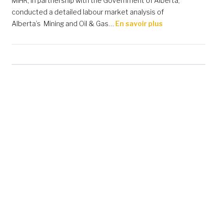
MiHR, in partnership with the Government of Alberta,
conducted a detailed labour market analysis of
Alberta’s Mining and Oil & Gas…
En savoir plus