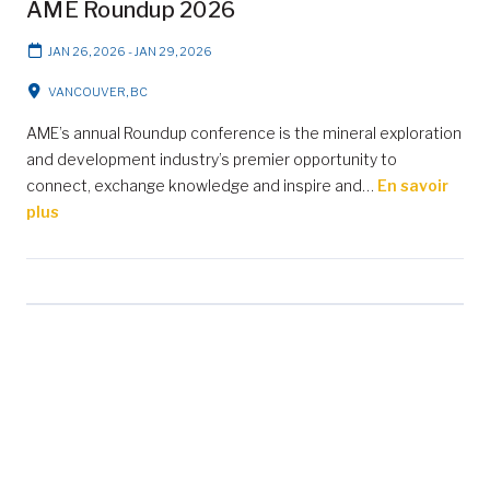
AME Roundup 2026
JAN 26, 2026
-
JAN 29, 2026
VANCOUVER, BC
AME’s annual Roundup conference is the mineral exploration
and development industry’s premier opportunity to
connect, exchange knowledge and inspire and…
En savoir
plus