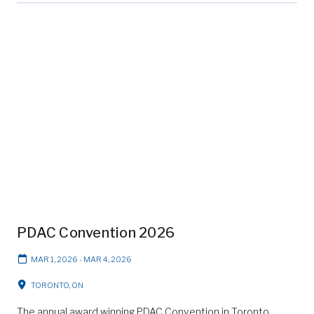
PDAC Convention 2026
MAR 1, 2026
-
MAR 4, 2026
TORONTO, ON
The annual award winning PDAC Convention in Toronto,