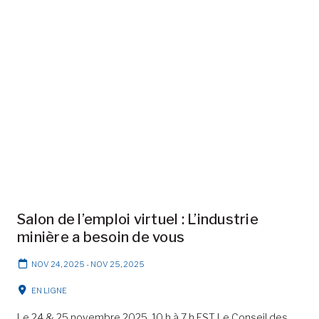
Salon de l’emploi virtuel : L’industrie
minière a besoin de vous
NOV 24, 2025
-
NOV 25, 2025
EN LIGNE
Le 24 & 25 novembre 2025, 10 h à 7 h EST Le Conseil des