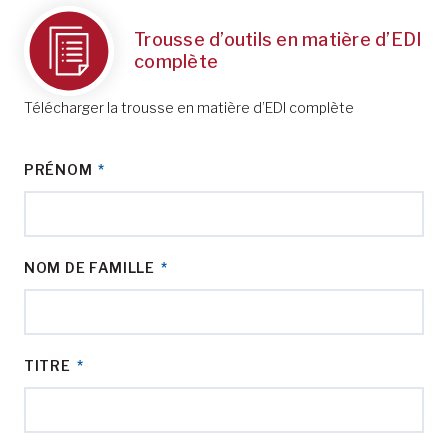
Trousse d’outils en matière d’EDI
complète
Télécharger la trousse en matière d’EDI complète
PRÉNOM
*
NOM DE FAMILLE
*
TITRE
*