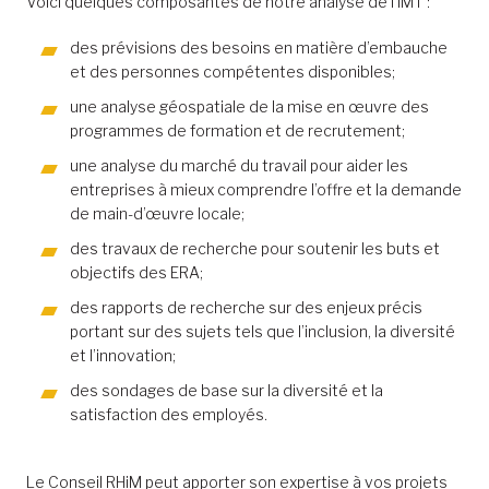
Voici quelques composantes de notre analyse de l’IMT :
des prévisions des besoins en matière d’embauche
et des personnes compétentes disponibles;
une analyse géospatiale de la mise en œuvre des
programmes de formation et de recrutement;
une analyse du marché du travail pour aider les
entreprises à mieux comprendre l’offre et la demande
de main-d’œuvre locale;
des travaux de recherche pour soutenir les buts et
objectifs des ERA;
des rapports de recherche sur des enjeux précis
portant sur des sujets tels que l’inclusion, la diversité
et l’innovation;
des sondages de base sur la diversité et la
satisfaction des employés.
Le Conseil RHiM peut apporter son expertise à vos projets