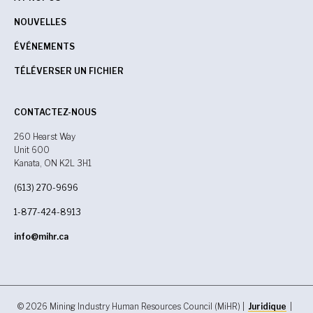
NOUVELLES
ÉVÉNEMENTS
TÉLÉVERSER UN FICHIER
CONTACTEZ-NOUS
260 Hearst Way
Unit 600
Kanata, ON K2L 3H1
(613) 270-9696
1-877-424-8913
info@mihr.ca
© 2026 Mining Industry Human Resources Council (MiHR) |
Juridique
|