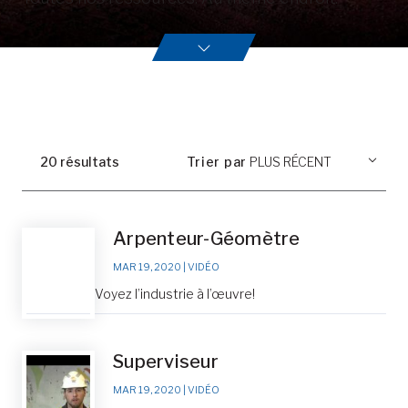
20
résultat
s
Trier par
Arpenteur-Géomètre
MAR 19, 2020
|
VIDÉO
Voyez l’industrie à l’œuvre!
Superviseur
MAR 19, 2020
|
VIDÉO