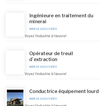
Ingénieure en traitement du
minerai
MAR 19, 2020
|
VIDÉO
Voyez l’industrie à l’œuvre!
Opérateur de treuil
d`extraction
MAR 19, 2020
|
VIDÉO
Voyez l’industrie à l’œuvre!
Conductrice équipement lourd
MAR 19, 2020
|
VIDÉO
Voyez l’industrie à l’œuvre!