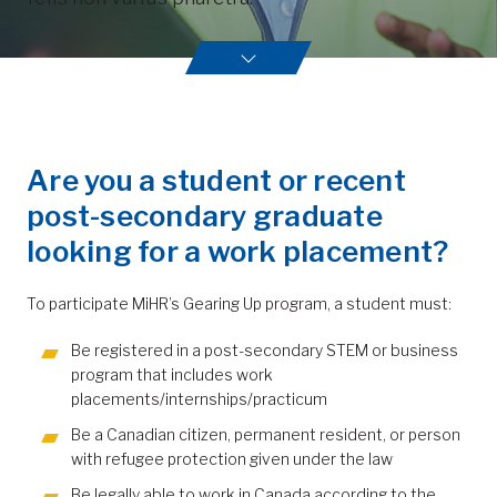
Are you a student or recent
post-secondary graduate
looking for a work placement?
To participate MiHR’s Gearing Up program, a student must:
Be registered in a post-secondary STEM or business
program that includes work
placements/internships/practicum
Be a Canadian citizen, permanent resident, or person
with refugee protection given under the law
Be legally able to work in Canada according to the