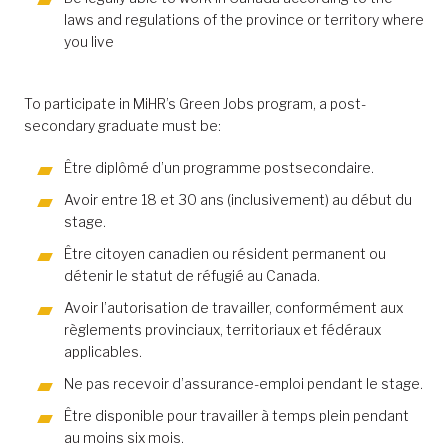
laws and regulations of the province or territory where
you live
To participate in MiHR’s Green Jobs program, a post-
secondary graduate must be:
Être diplômé d’un programme postsecondaire.
Avoir entre 18 et 30 ans (inclusivement) au début du
stage.
Être citoyen canadien ou résident permanent ou
détenir le statut de réfugié au Canada.
Avoir l’autorisation de travailler, conformément aux
règlements provinciaux, territoriaux et fédéraux
applicables.
Ne pas recevoir d’assurance-emploi pendant le stage.
Être disponible pour travailler à temps plein pendant
au moins six mois.