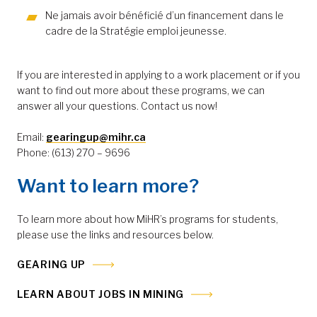
Ne jamais avoir bénéficié d’un financement dans le
cadre de la Stratégie emploi jeunesse.
If you are interested in applying to a work placement or if you
want to find out more about these programs, we can
answer all your questions. Contact us now!
Email:
gearingup@mihr.ca
Phone: (613) 270 – 9696
Want to learn more?
To learn more about how MiHR’s programs for students,
please use the links and resources below.
GEARING UP
LEARN ABOUT JOBS IN MINING