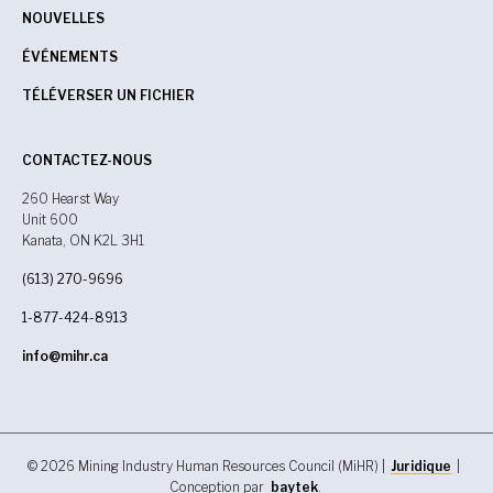
NOUVELLES
ÉVÉNEMENTS
TÉLÉVERSER UN FICHIER
CONTACTEZ-NOUS
260 Hearst Way
Unit 600
Kanata, ON K2L 3H1
(613) 270-9696
1-877-424-8913
info@mihr.ca
© 2026 Mining Industry Human Resources Council (MiHR) |
Juridique
|
Conception par
baytek
.