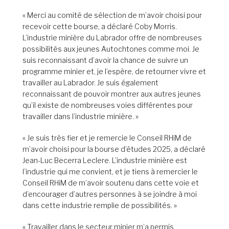
« Merci au comité de sélection de m’avoir choisi pour
recevoir cette bourse, a déclaré Coby Morris.
L’industrie minière du Labrador offre de nombreuses
possibilités aux jeunes Autochtones comme moi. Je
suis reconnaissant d’avoir la chance de suivre un
programme minier et, je l’espère, de retourner vivre et
travailler au Labrador. Je suis également
reconnaissant de pouvoir montrer aux autres jeunes
qu’il existe de nombreuses voies différentes pour
travailler dans l’industrie minière. »
« Je suis très fier et je remercie le Conseil RHiM de
m’avoir choisi pour la bourse d’études 2025, a déclaré
Jean-Luc Becerra Leclere. L’industrie minière est
l’industrie qui me convient, et je tiens à remercier le
Conseil RHiM de m’avoir soutenu dans cette voie et
d’encourager d’autres personnes à se joindre à moi
dans cette industrie remplie de possibilités. »
« Travailler dans le secteur minier m’a permis