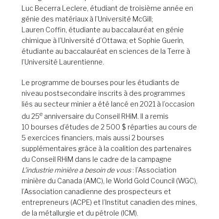
Luc Becerra Leclere, étudiant de troisième année en
génie des matériaux à l’Université McGill;
Lauren Coffin, étudiante au baccalauréat en génie
chimique à l’Université d’Ottawa; et Sophie Guerin,
étudiante au baccalauréat en sciences de la Terre à
l’Université Laurentienne.
Le programme de bourses pour les étudiants de
niveau postsecondaire inscrits à des programmes
liés au secteur minier a été lancé en 2021 à l’occasion
e
du 25
anniversaire du Conseil RHiM. Il a remis
10 bourses d’études de 2 500 $ réparties au cours de
5 exercices financiers, mais aussi 2 bourses
supplémentaires grâce à la coalition des partenaires
du Conseil RHiM dans le cadre de la campagne
L’industrie minière a besoin de vous
: l’Association
minière du Canada (AMC), le World Gold Council (WGC),
l’Association canadienne des prospecteurs et
entrepreneurs (ACPE) et l’Institut canadien des mines,
de la métallurgie et du pétrole (ICM).