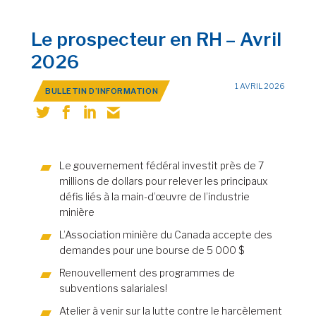
Le prospecteur en RH – Avril
2026
1 AVRIL 2026
BULLETIN D’INFORMATION
Le gouvernement fédéral investit près de 7
millions de dollars pour relever les principaux
défis liés à la main-d’œuvre de l’industrie
minière
L’Association minière du Canada accepte des
demandes pour une bourse de 5 000 $
Renouvellement des programmes de
subventions salariales!
Atelier à venir sur la lutte contre le harcèlement